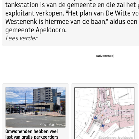
tankstation is van de gemeente en die zal het
exploitant verkopen. “Het plan van De Witte v
Westenenk is hiermee van de baan,” aldus een
gemeente Apeldoorn.
Lees verder
(advertentie)
© WilMar Press
Omwonenden hebben veel
last van gratis parkeerders
©gemeente Apeldoorn