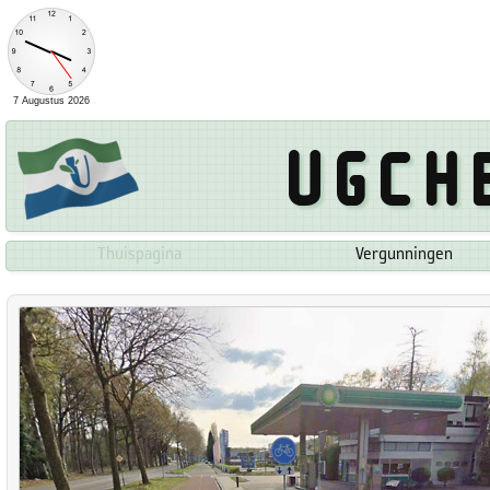
Ugch
Thuispagina
Vergunningen