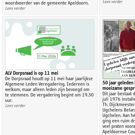
Lees verder
woordvoerder van de gemeente Apeldoorn.
Lees verder
ALV Dorpsraad is op 11 mei
De Dorpsraad houdt op 11 mei haar jaarlijkse
50 jaar geleden
Algemene Leden Veregadering. Iedereen is
moeizame gespr
welkom, maar alleen leden zijn bevoegd om
Dit jaar bestaat 
te stemmen. De vergadering begint om 19.30
juli 1976 instal
uur.
Th. Dijckmeester
Lees verder
Ugchelens Belan
Ugchelen. Aan he
ging een ruim dr
veel praten voor
Apeldoornse Cou