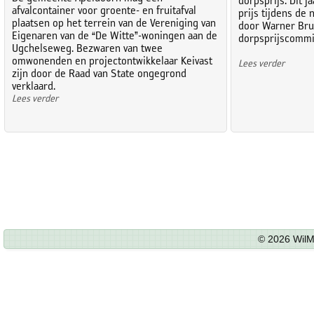
dorpsprijs. Dit 
afvalcontainer voor groente- en fruitafval
prijs tijdens de 
plaatsen op het terrein van de Vereniging van
door Warner Brui
Eigenaren van de “De Witte”-woningen aan de
dorpsprijscommi
Ugchelseweg. Bezwaren van twee
omwonenden en projectontwikkelaar Keivast
Lees verder
zijn door de Raad van State ongegrond
verklaard.
Lees verder
© 2026 WilM