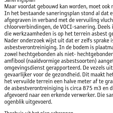
Saneringsplan
Maar voordat gebouwd kan worden, moet ook 
In het bestaande saneringsplan stond al dat 
afgegraven in verband met de vervuiling vluc
chloorverbindingen, de VOCI-sanering. Deels i
die werkzaamheden is op het terrein asbest g
Nader onderzoek wijst uit dat er zelfs sprake 
asbestverontreiniging. In de bodem is plaatm
zowel hechtgebonden als niet- hechtgebonden 
amfibool (naaldvormige asbestsoorten) aanget
omgevingsdienst gerapporteerd. De vezels uit
gevaarlijker voor de gezondheid. Dit maakt he
het vervuilde terrein een halve meter af te gr
de asbestverontreiniging is circa 875 m3 en d
afgevoerd naar een erkende verwerker. Die sa
ogenblik uitgevoerd.