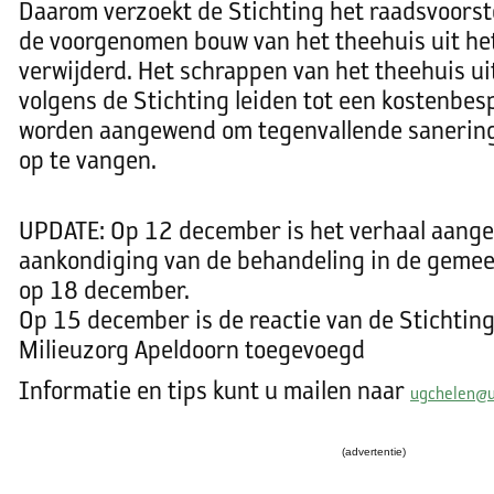
Daarom verzoekt de Stichting het raadsvoors
de voorgenomen bouw van het theehuis uit he
verwijderd. Het schrappen van het theehuis uit
volgens de Stichting leiden tot een kostenbesp
worden aangewend om tegenvallende sanering
op te vangen.
UPDATE: Op 12 december is het verhaal aange
aankondiging van de behandeling in de geme
op 18 december.
Op 15 december is de reactie van de Stichti
Milieuzorg Apeldoorn toegevoegd
Informatie en tips kunt u mailen naar
ug
chelen@
(advertentie)