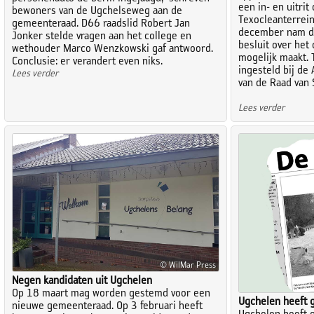
een in- en uitrit
bewoners van de Ugchelseweg aan de
Texocleanterrei
gemeenteraad. D66 raadslid Robert Jan
december nam d
Jonker stelde vragen aan het college en
besluit over het
wethouder Marco Wenzkowski gaf antwoord.
mogelijk maakt. 
Conclusie: er verandert even niks.
ingesteld bij de
Lees verder
van de Raad van 
Lees verder
© WilMar Press
Negen kandidaten uit Ugchelen
Op 18 maart mag worden gestemd voor een
Ugchelen heeft 
nieuwe gemeenteraad. Op 3 februari heeft