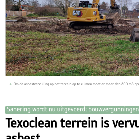
Om de asbestvervuiling op het terrein op te ruimen moet er meer dan 800 m3 
Sanering wordt nu uitgevoerd; bouwvergunningen 
Texoclean terrein is verv