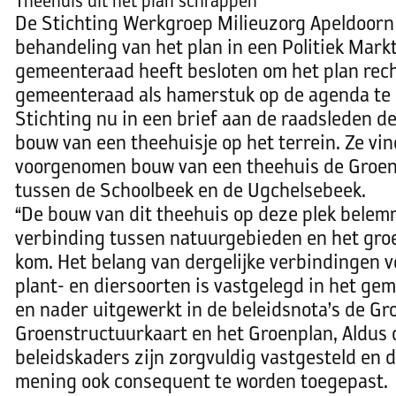
Theehuis uit het plan schrappen
De Stichting Werkgroep Milieuzorg Apeldoorn 
behandeling van het plan in een Politiek Mark
gemeenteraad heeft besloten om het plan rech
gemeenteraad als hamerstuk op de agenda te z
Stichting nu in een brief aan de raadsleden 
bouw van een theehuisje op het terrein. Ze vin
voorgenomen bouw van een theehuis de Groen
tussen de Schoolbeek en de Ugchelsebeek.
“De bouw van dit theehuis op deze plek belem
verbinding tussen natuurgebieden en het gro
kom. Het belang van dergelijke verbindingen v
plant- en diersoorten is vastgelegd in het gem
en nader uitgewerkt in de beleidsnota’s de Gr
Groenstructuurkaart en het Groenplan, Aldus 
beleidskaders zijn zorgvuldig vastgesteld en 
mening ook consequent te worden toegepast.