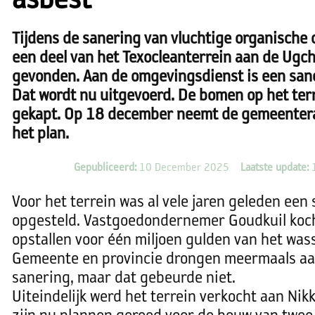
asbest
Tijdens de sanering van vluchtige organische
een deel van het Texocleanterrein aan de Ugch
gevonden. Aan de omgevingsdienst is een san
Dat wordt nu uitgevoerd. De bomen op het terr
gekapt. Op 18 december neemt de gemeentera
het plan.
Gepubliceerd:
10 December 2025
Laatste update:
1
Voor het terrein was al vele jaren geleden een
opgesteld. Vastgoedondernemer Goudkuil koch
opstallen voor één miljoen gulden van het wass
Gemeente en provincie drongen meermaals aan
sanering, maar dat gebeurde niet.
Uiteindelijk werd het terrein verkocht aan Nikk