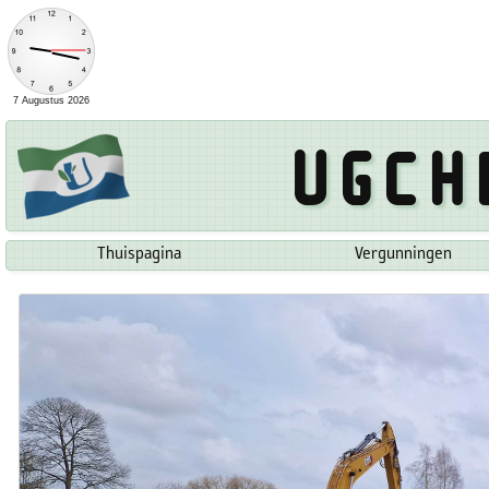
Ugch
Thuispagina
Vergunningen