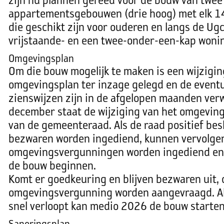
zijn nu plannen gereed voor de bouw van twee
appartementsgebouwen (drie hoog) met elk 
die geschikt zijn voor ouderen en langs de Ug
vrijstaande- en een twee-onder-een-kap won
Omgevingsplan
Om die bouw mogelijk te maken is een wijzigin
omgevingsplan ter inzage gelegd en de event
zienswijzen zijn in de afgelopen maanden ve
december staat de wijziging van het omgevin
van de gemeenteraad. Als de raad positief bes
bezwaren worden ingediend, kunnen vervolge
omgevingsvergunningen worden ingediend en
de bouw beginnen.
Komt er goedkeuring en blijven bezwaren uit, 
omgevingsvergunning worden aangevraagd. Al
snel verloopt kan medio 2026 de bouw starten