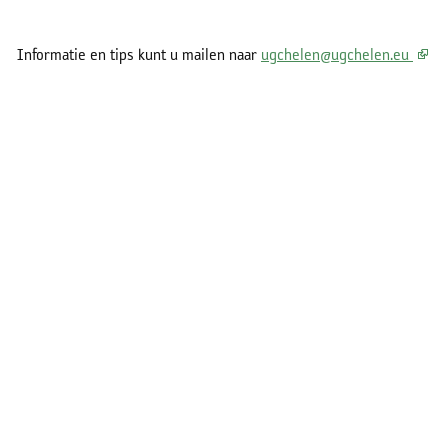
Informatie en tips kunt u mailen naar
ug
chelen@ugchelen.eu