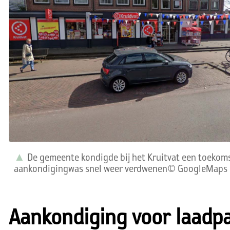
De gemeente kondigde bij het Kruitvat een toekoms
aankondigingwas snel weer verdwenen© GoogleMaps
Aankondiging voor laadpa