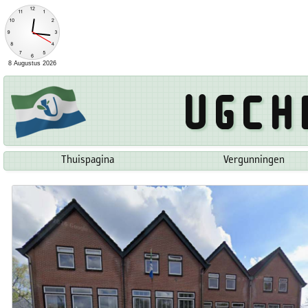
Ugch
Thuispagina
Vergunningen