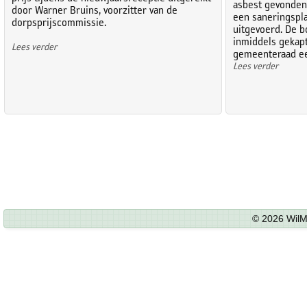
asbest gevonden
door Warner Bruins, voorzitter van de
een saneringspla
dorpsprijscommissie.
uitgevoerd. De b
inmiddels gekap
Lees verder
gemeenteraad een
Lees verder
© 2026 WilM