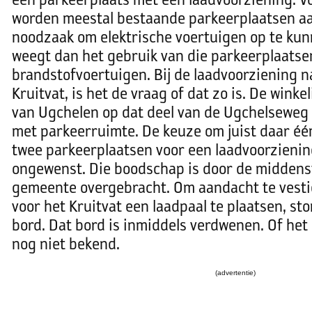
een parkeerplaats met een laadvoorziening. V
worden meestal bestaande parkeerplaatsen a
noodzaak om elektrische voertuigen op te ku
weegt dan het gebruik van die parkeerplaatsen
brandstofvoertuigen. Bij de laadvoorziening 
Kruitvat, is het de vraag of dat zo is. De winke
van Ugchelen op dat deel van de Ugchelseweg n
met parkeerruimte. De keuze om juist daar één
twee parkeerplaatsen voor een laadvoorzieni
ongewenst. Die boodschap is door de middens
gemeente overgebracht. Om aandacht te vesti
voor het Kruitvat een laadpaal te plaatsen, st
bord. Dat bord is inmiddels verdwenen. Of het p
nog niet bekend.
(advertentie)