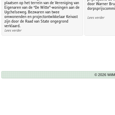
plaatsen op het terrein van de Vereniging van
door Warner Brui
Eigenaren van de “De Witte”-woningen aan de
dorpsprijscommi
Ugchelseweg. Bezwaren van twee
omwonenden en projectontwikkelaar Keivast
Lees verder
zijn door de Raad van State ongegrond
verklaard.
Lees verder
© 2026 WilM