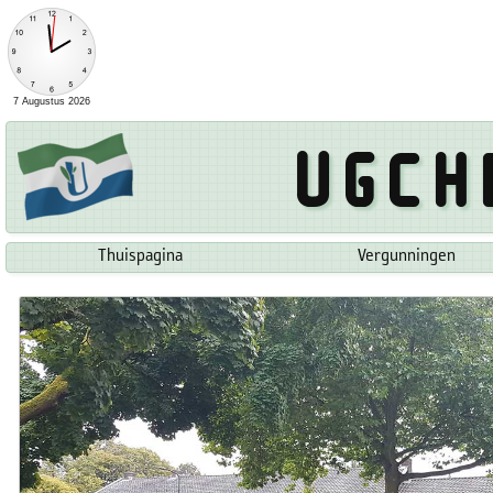
Ugch
Thuispagina
Vergunningen