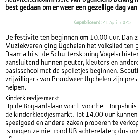
best gedaan om er weer een gezellige dag van
Gepubliceerd:
21 April 2025
De festiviteiten beginnen om 10.00 uur. Dan z
Muziekvereniging Ugchelen het volkslied ten 
Daarna hijst de Schutterskoning Vogelschiete
aansluitend hunnen peuter, kleuters en ander
basisschool met de spelletjes beginnen. Scou
vrijwilligers van Brandweer Ugchelen zijn pre
helpen.
Kinderkleedjesmarkt
Op de Bogaardslaan wordt voor het Dorpshuis
de kinderkleedjesmarkt. Tot 14.00 uur kunnen
speelgoed en andere zaken proberen te verkop
is mogen ze niet rond UB achterelaten; dus on