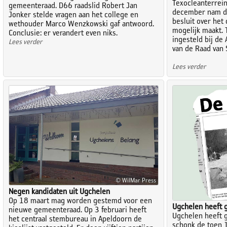
Texocleanterrei
gemeenteraad. D66 raadslid Robert Jan
december nam d
Jonker stelde vragen aan het college en
besluit over het
wethouder Marco Wenzkowski gaf antwoord.
mogelijk maakt. 
Conclusie: er verandert even niks.
ingesteld bij de
Lees verder
van de Raad van 
Lees verder
© WilMar Press
Negen kandidaten uit Ugchelen
Op 18 maart mag worden gestemd voor een
Ugchelen heeft 
nieuwe gemeenteraad. Op 3 februari heeft
Ugchelen heeft 
het centraal stembureau in Apeldoorn de
schonk de toen 1