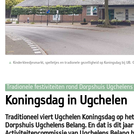
Kinderkleedjesmarkt, spelletjes en tradionele gezelligheid op Koningsdag bij UB.
Tradionele festiviteiten rond Dorpshuis Ugchelens
Koningsdag in Ugchelen
Traditioneel viert Ugchelen Koningsdag op het
Dorpshuis Ugchelens Belang. En dat is dit jaar
Activiteitencommissie van Ugchelens Belang h